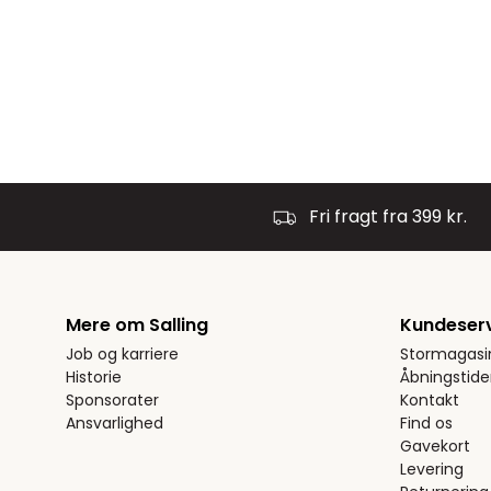
Fri fragt fra 399 kr.
Mere om Salling
Kundeser
Job og karriere
Stormagasi
Historie
Åbningstide
Sponsorater
Kontakt
Ansvarlighed
Find os
Gavekort
Levering