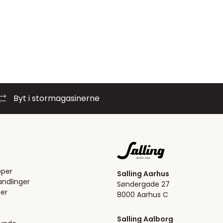
Byt i stormagasinerne
pper
Salling Aarhus
ndlinger
Søndergade 27
er
8000 Aarhus C
Salling Aalborg