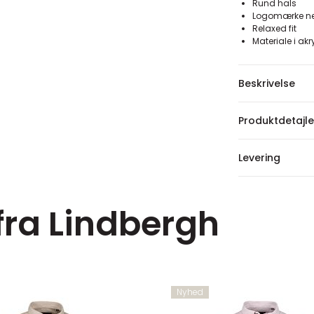
Rund hals
Logomærke ned
Relaxed fit
Materiale i akr
Beskrivelse
Produktdetajle
Levering
fra Lindbergh
Nyhed