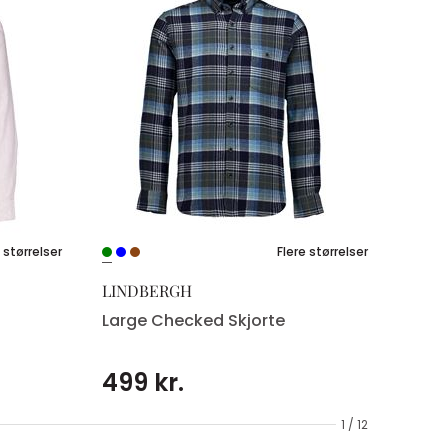
 størrelser
Flere størrelser
LINDBERGH
Large Checked Skjorte
499 kr.
1 / 12