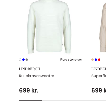
Flere størrelser
LINDBERGH
LINDBE
Rullekravesweater
Superfl
699 kr.
599 k