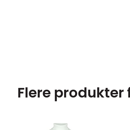
Flere produkter 
ørrelser