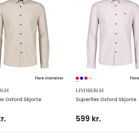
Flere størrelser
Flere
RGH
LINDBERGH
ex Oxford Skjorte
Superflex Oxford Skjorte
r.
599 kr.