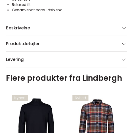
Relaxed fit
Genanvendt bomuldsblend
Beskrivelse
Produktdetajler
Levering
Flere produkter fra Lindbergh
Nyhed
Nyhed