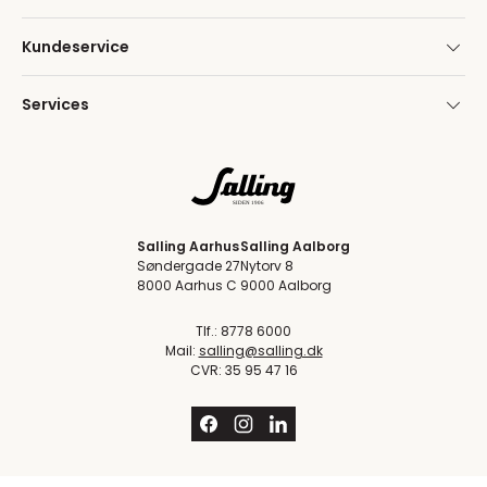
Kundeservice
Services
Salling Aarhus
Salling Aalborg
Søndergade 27
Nytorv 8
8000 Aarhus C
9000 Aalborg
Tlf.: 8778 6000
Mail:
salling@salling.dk
CVR: 35 95 47 16