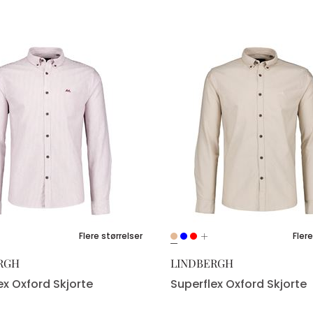
Flere størrelser
Flere
RGH
LINDBERGH
ex Oxford Skjorte
Superflex Oxford Skjorte