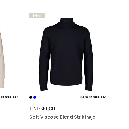
Nyhed
 størrelser
Flere størrelser
LINDBERGH
Soft Viscose Blend Striktrøje