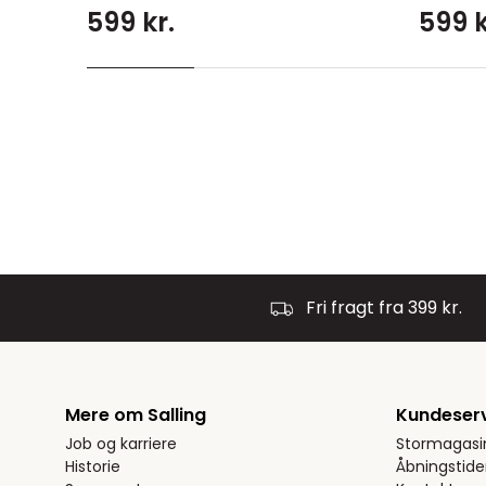
599 kr.
599 k
Fri fragt fra 399 kr.
Mere om Salling
Kundeser
Job og karriere
Stormagasi
Historie
Åbningstide