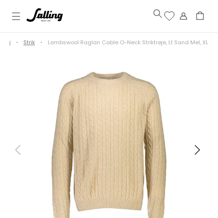
Tøj
Strik
Lambswool Raglan Cable O-Neck Striktrøje, Lt Sand Mel, XL