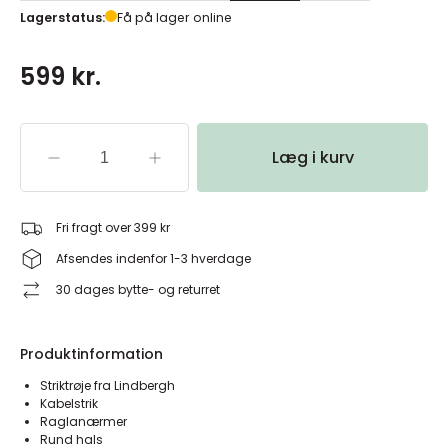
Lagerstatus:
Få på lager online
599 kr.
Læg i kurv
Fri fragt over 399 kr
Afsendes indenfor 1-3 hverdage
30 dages bytte- og returret
Produktinformation
Striktrøje fra Lindbergh
Kabelstrik
Raglanærmer
Rund hals