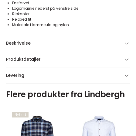
Ensfarvet
Logomærke nederst på venstre side
Ribkanter
Relaxed fit
Materiale i lammeuld og nylon
Beskrivelse
Produktdetajler
Levering
Flere produkter fra Lindbergh
Nyhed