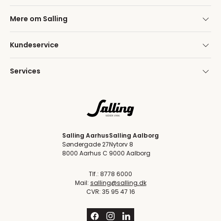
Mere om Salling
Kundeservice
Services
Salling Aarhus
Salling Aalborg
Søndergade 27
Nytorv 8
8000 Aarhus C
9000 Aalborg
Tlf.: 8778 6000
Mail:
salling@salling.dk
CVR: 35 95 47 16