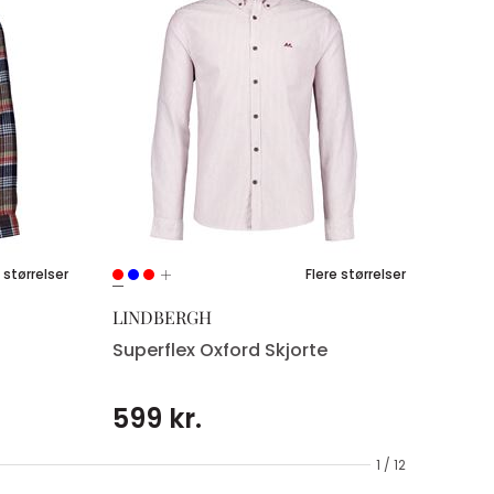
 størrelser
Flere størrelser
LINDBERGH
Superflex Oxford Skjorte
599 kr.
1 / 12