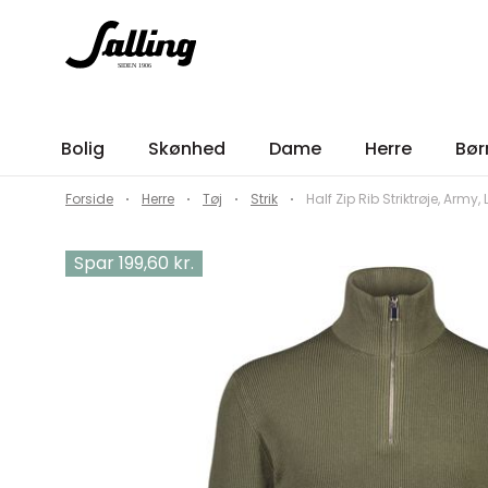
Bolig
Skønhed
Dame
Herre
Bør
Forside
Herre
Tøj
Strik
Half Zip Rib Striktrøje, Army, 
Spar 199,60 kr.