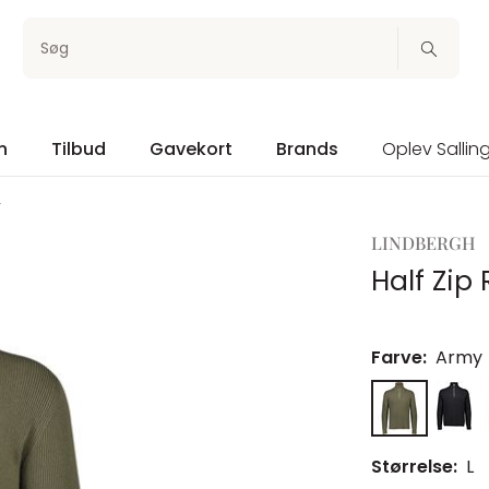
Søg
n
Tilbud
Gavekort
Brands
Oplev Sallin
L
LINDBERGH
Half Zip 
Farve:
Army
Størrelse:
L