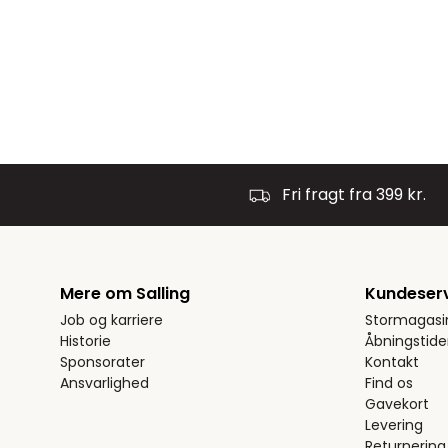
Fri fragt fra 399 kr.
Mere om Salling
Kundeser
Job og karriere
Stormagasi
Historie
Åbningstide
Sponsorater
Kontakt
Ansvarlighed
Find os
Gavekort
Levering
Returnering