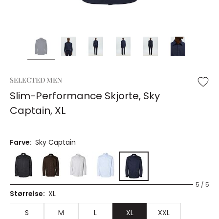
SELECTED MEN
Slim-Performance Skjorte, Sky
Captain, XL
Farve:
Sky Captain
5 / 5
Størrelse:
XL
S
M
L
XL
XXL