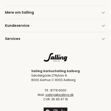
Mere om Salling
Kundeservice
Services
Salling Aarhus
Salling Aalborg
Søndergade 27
Nytorv 8
8000 Aarhus C
9000 Aalborg
Tlf.: 8778 6000
Mail:
salling@salling.dk
CVR: 35 95 47 16