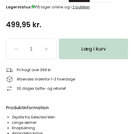
Lagerstatus:
På lager online og i
2 butikker
499,95 kr.
Læg i kurv
Fri fragt over 399 kr
Afsendes indenfor 1-3 hverdage
30 dages bytte- og returret
Produktinformation
Skjorte fra Selected Men
Lange ærmer
Knaplukning
Almindelig krave