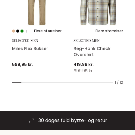
Flere størrelser
Flere størrelser
SELECTED MEN
SELECTED MEN
Miles Flex Bukser
Reg-Hank Check
Overshirt
599,95 kr.
419,96 kr.
599,95 kr.
1 / 12
30 dages fuld bytte- og retur