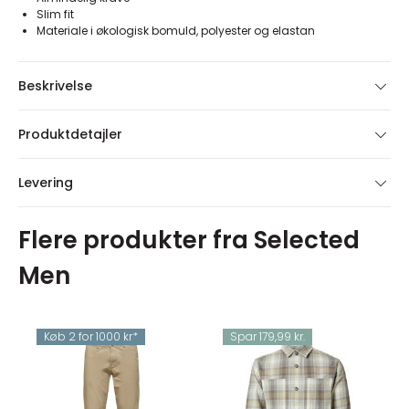
Slim fit
Materiale i økologisk bomuld, polyester og elastan
Beskrivelse
Produktdetajler
Levering
Flere produkter fra Selected
Men
Køb 2 for 1000 kr*
Spar 179,99 kr.