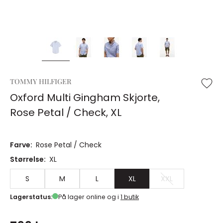
TOMMY HILFIGER
Oxford Multi Gingham Skjorte,
Rose Petal / Check, XL
Farve:
Rose Petal / Check
Størrelse:
XL
S
M
L
XL
XXL
Lagerstatus:
På lager online og i
1 butik