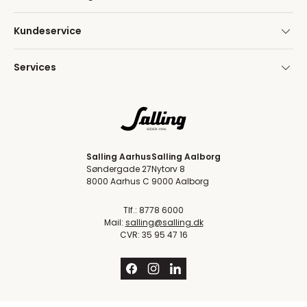
Kundeservice
Services
Salling Aarhus
Salling Aalborg
Søndergade 27
Nytorv 8
8000 Aarhus C
9000 Aalborg
Tlf.: 8778 6000
Mail:
salling@salling.dk
CVR: 35 95 47 16