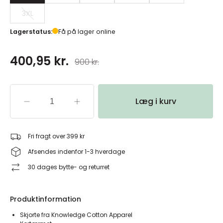
3XL
Lagerstatus:
Få på lager online
400,95 kr.
900 kr.
Læg i kurv
Fri fragt over 399 kr
Afsendes indenfor 1-3 hverdage
30 dages bytte- og returret
Produktinformation
Skjorte fra Knowledge Cotton Apparel