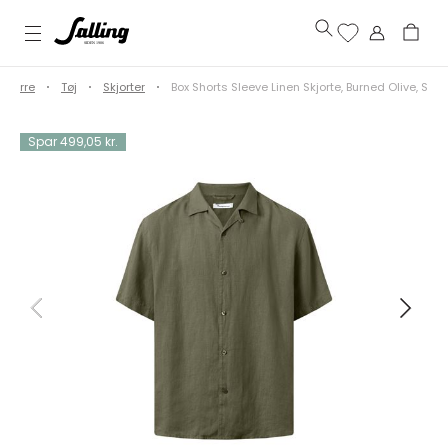
Herre
Tøj
Skjorter
Box Shorts Sleeve Linen Skjorte, Burned Olive, S
Spar 499,05 kr.