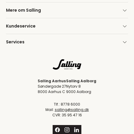
Mere om Salling
Kundeservice
Services
Salling Aarhus
Salling Aalborg
Søndergade 27
Nytorv 8
8000 Aarhus C
9000 Aalborg
Tlf.: 8778 6000
Mail:
salling@salling.dk
CVR: 35 95 47 16