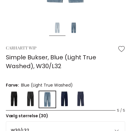
CARHARTT WIP
Simple Bukser, Blue (Light True
Washed), W30/L32
Farve:
Blue (Light True Washed)
5 / 5
Vælg størrelse (30)
W30/L32