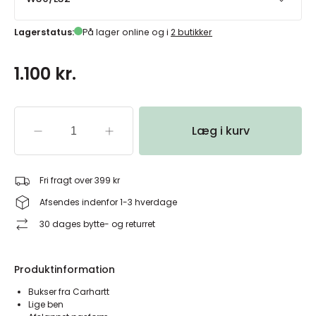
Lagerstatus:
På lager online og i
2 butikker
1.100 kr.
Læg i kurv
Fri fragt over 399 kr
Afsendes indenfor 1-3 hverdage
30 dages bytte- og returret
Produktinformation
Bukser fra Carhartt
Lige ben