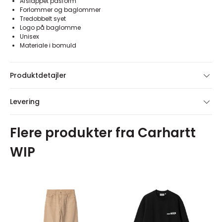
Afslappet pasform
Forlommer og baglommer
Tredobbelt syet
Logo på baglomme
Unisex
Materiale i bomuld
Produktdetajler
Levering
Flere produkter fra Carhartt
WIP