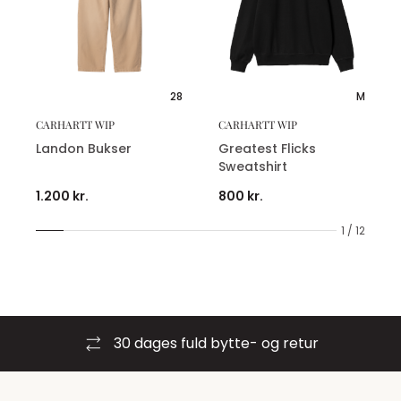
28
M
CARHARTT WIP
CARHARTT WIP
Landon Bukser
Greatest Flicks
Sweatshirt
1.200 kr.
800 kr.
1 / 12
30 dages fuld bytte- og retur