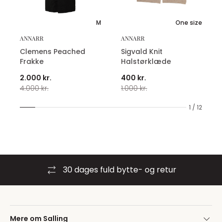
M
One size
ANNARR
ANNARR
Clemens Peached
Sigvald Knit
Frakke
Halstørklæde
2.000 kr.
400 kr.
4.000 kr.
1.000 kr.
1 / 12
30 dages fuld bytte- og retur
Mere om Salling