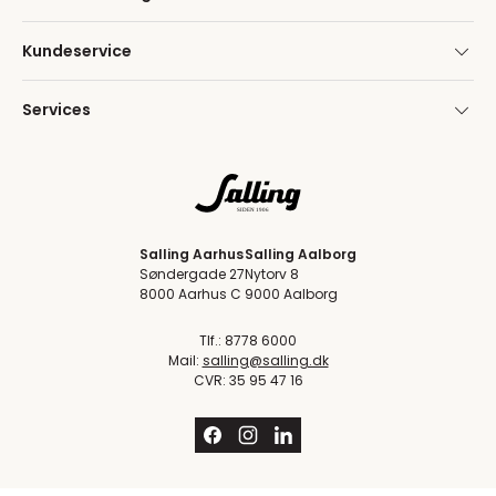
Kundeservice
Services
Salling Aarhus
Salling Aalborg
Søndergade 27
Nytorv 8
8000 Aarhus C
9000 Aalborg
Tlf.: 8778 6000
Mail:
salling@salling.dk
CVR: 35 95 47 16