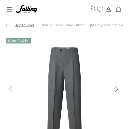
azere
Habitbukser
Norr 261 Wool Blend Bukser, Light Grey Melange, 54
Spar 840 kr.