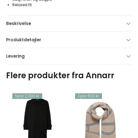
Relaxed fit
Beskrivelse
Produktdetajler
Levering
Flere produkter fra Annarr
Spar 2.000 kr.
Spar 600 kr.