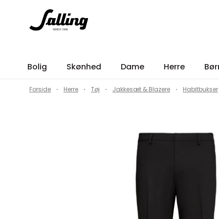
Bolig
Skønhed
Dame
Herre
Bør
Forside
Herre
Tøj
Jakkesæt & Blazere
Habitbukser