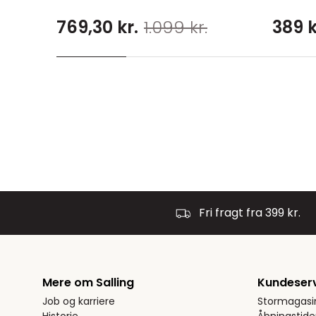
769,30 kr.
1.099 kr.
389 k
Fri fragt fra 399 kr.
Mere om Salling
Kundeser
Job og karriere
Stormagasi