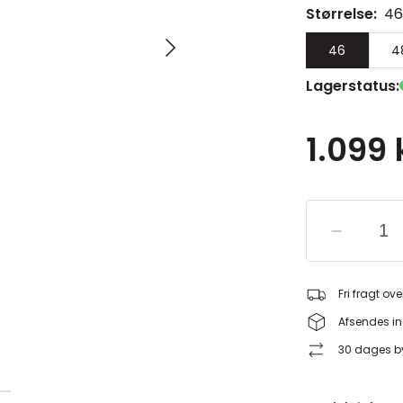
Størrelse:
46
46
4
Lagerstatus:
1.099 
Fri fragt ove
Afsendes in
30 dages by