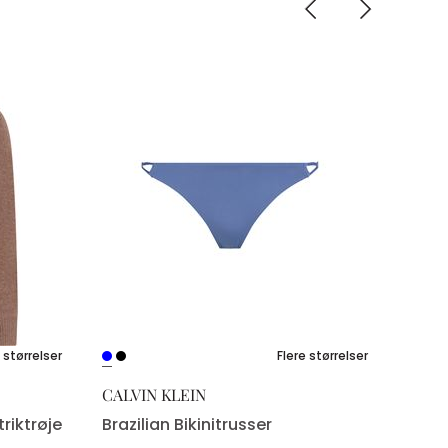
 størrelser
Flere størrelser
CALVIN KLEIN
riktrøje
Brazilian Bikinitrusser