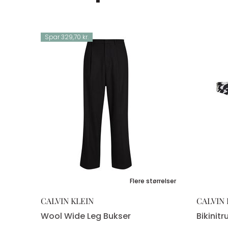
Spar 329,70 kr.
S
Flere størrelser
CALVIN KLEIN
CALVIN 
Wool Wide Leg Bukser
Bikinitr