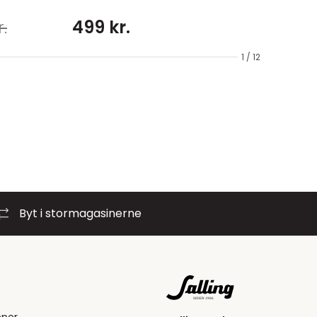
.
499 kr.
1 / 12
Byt i stormagasinerne