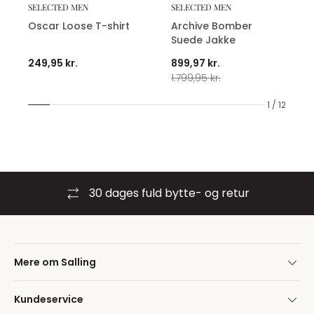
SELECTED MEN
SELECTED MEN
Oscar Loose T-shirt
Archive Bomber
Suede Jakke
249,95 kr.
899,97 kr.
1.799,95 kr.
1 / 12
30 dages fuld bytte- og retur
Mere om Salling
Kundeservice