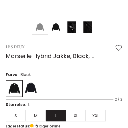
LES DEUX
Marseille Hybrid Jakke, Black, L
Farve:
Black
2 / 2
Størrelse:
L
S
M
L
XL
XXL
Lagerstatus:
På lager online