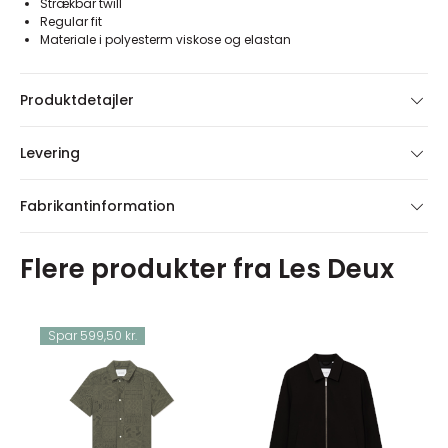
Strækbar twill
Regular fit
Materiale i polyesterm viskose og elastan
Produktdetajler
Levering
Fabrikantinformation
Flere produkter fra Les Deux
Spar 599,50 kr.