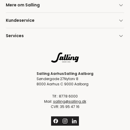
Mere om Salling
Kundeservice
Services
Salling Aarhus
Salling Aalborg
Søndergade 27
Nytorv 8
8000 Aarhus C
9000 Aalborg
Tlf.: 8778 6000
Mail:
salling@salling.dk
CVR: 35 95 47 16