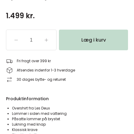
1.499 kr.
Læg i kurv
Fri fragt over 399 kr
Afsendes indenfor 1-3 hverdage
30 dages bytte- og returret
Produktinformation
Overshirt fra Les Deux
Lommer i siden med vattering
Påsatte lommer på brystet
Lukning med knap
Klassisk krave