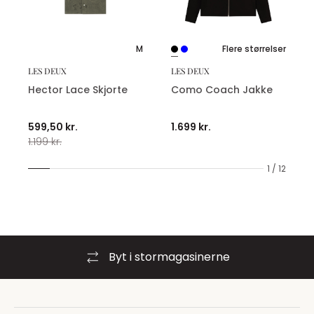
M
Flere størrelser
LES DEUX
LES DEUX
Hector Lace Skjorte
Como Coach Jakke
599,50 kr.
1.699 kr.
1.199 kr.
1 / 12
Byt i stormagasinerne