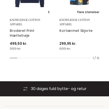
S
Flere størrelser
KNOWLEDGE COTTON
KNOWLEDGE COTTON
APPAREL
APPAREL
Broderet Print
Kortærmet Skjorte
Hættetrøje
499,50 kr.
299,95 kr.
999 kr.
699 kr.
1 / 12
30 dages fuld bytte- og retur