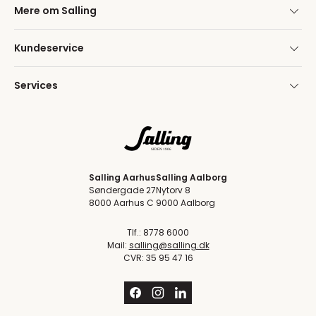
Mere om Salling
Kundeservice
Services
Salling Aarhus
Salling Aalborg
Søndergade 27
Nytorv 8
8000 Aarhus C
9000 Aalborg
Tlf.: 8778 6000
Mail:
salling@salling.dk
CVR: 35 95 47 16