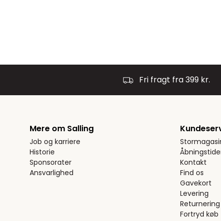
Fri fragt fra 399 kr.
Mere om Salling
Kundeser
Job og karriere
Stormagasi
Historie
Åbningstide
Sponsorater
Kontakt
Ansvarlighed
Find os
Gavekort
Levering
Returnering
Fortryd køb