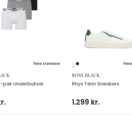
Flere størrelser
Flere
LACK
BOSS BLACK
3-pak Underbukser
Rhys Tenn Sneakers
r.
1.299 kr.