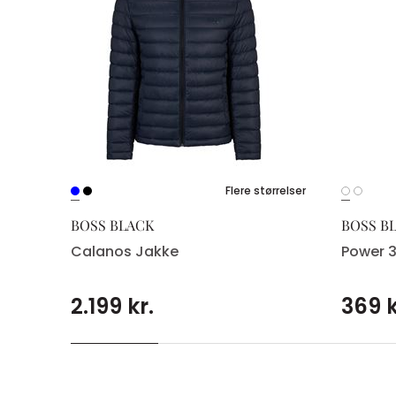
Flere størrelser
BOSS BLACK
BOSS B
Calanos Jakke
Power 
2.199 kr.
369 k