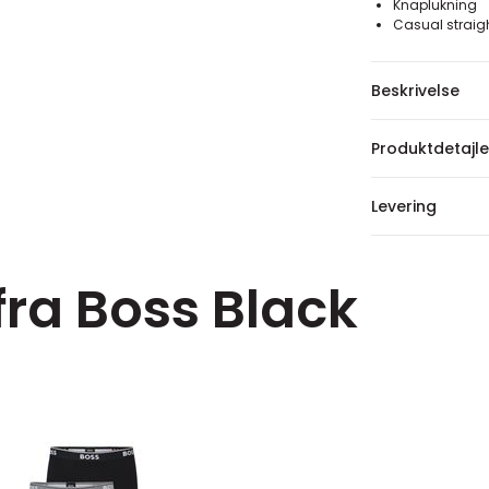
Knaplukning
Casual straight
Beskrivelse
Produktdetajle
Levering
fra Boss Black