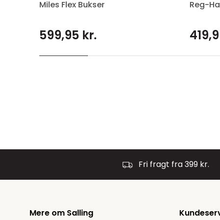
Miles Flex Bukser
Reg-Ha
599,95 kr.
419,9
Fri fragt fra 399 kr.
Mere om Salling
Kundeser