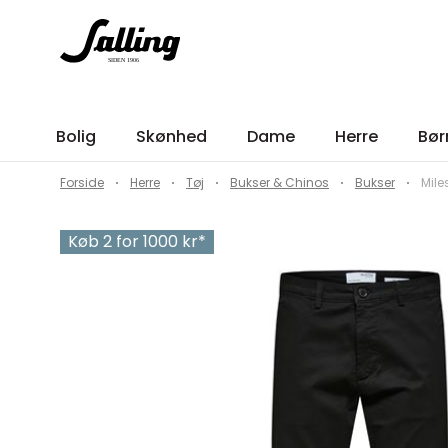
Bolig
Skønhed
Dame
Herre
Bør
Forside
Herre
Tøj
Bukser & Chinos
Bukser
Mile
Køb 2 for 1000 kr*