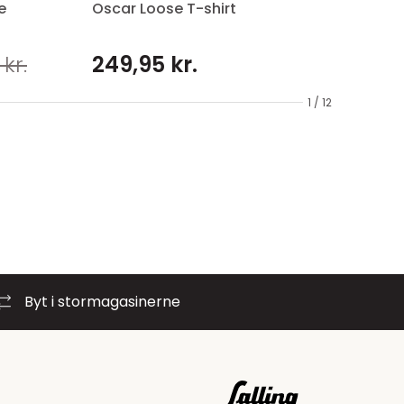
e
Oscar Loose T-shirt
kr.
249,95 kr.
1 / 12
Byt i stormagasinerne