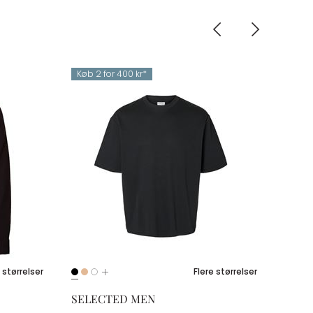
Køb 2 for 400 kr*
 størrelser
Flere størrelser
SELECTED MEN