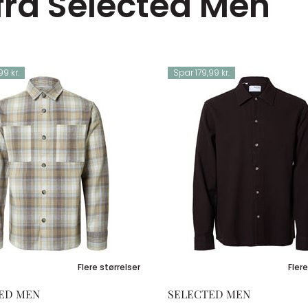
 fra Selected Men
99 kr.
Spar 179,99 kr.
Flere størrelser
Flere
ED MEN
SELECTED MEN