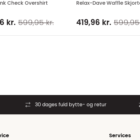
nk Check Overshirt
Relax-Dave Waffle Skjort
6 kr.
599,95 kr.
419,96 kr.
599,95 
30 dages fuld bytte- og retur
vice
Services