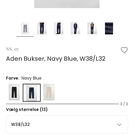
NN. 07
Aden Bukser, Navy Blue, W38/L32
Farve:
Navy Blue
3 / 3
Vælg størrelse (13)
W38/L32