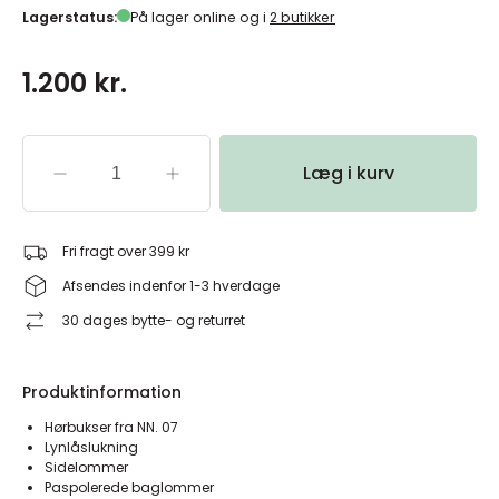
Lagerstatus:
På lager online og i
2 butikker
1.200 kr.
Læg i kurv
Fri fragt over 399 kr
Afsendes indenfor 1-3 hverdage
30 dages bytte- og returret
Produktinformation
Hørbukser fra NN. 07
Lynlåslukning
Sidelommer
Paspolerede baglommer