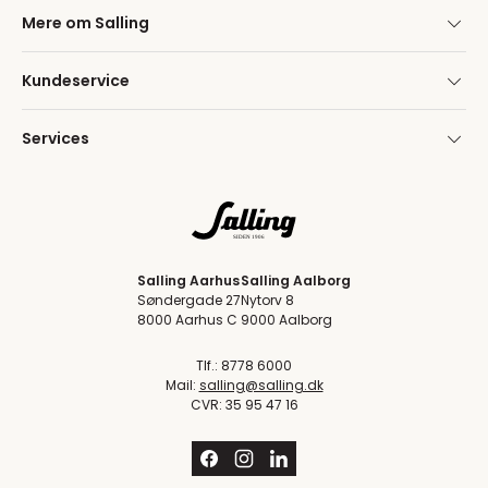
Mere om Salling
Kundeservice
Services
Salling Aarhus
Salling Aalborg
Søndergade 27
Nytorv 8
8000 Aarhus C
9000 Aalborg
Tlf.: 8778 6000
Mail:
salling@salling.dk
CVR: 35 95 47 16