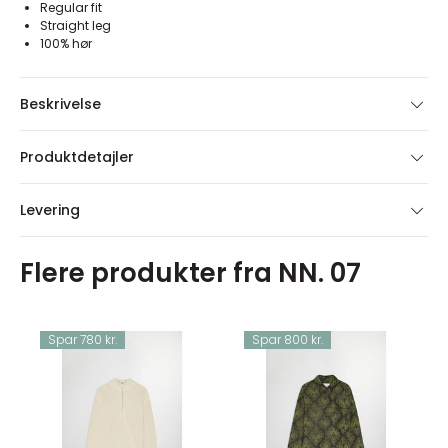
Regular fit
Straight leg
100% hør
Beskrivelse
Produktdetajler
Levering
Flere produkter fra NN. 07
Spar 780 kr.
Spar 800 kr.