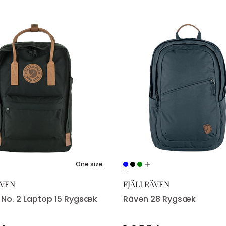
One size
ÄVEN
FJÄLLRÄVEN
No. 2 Laptop 15 Rygsæk
Räven 28 Rygsæk