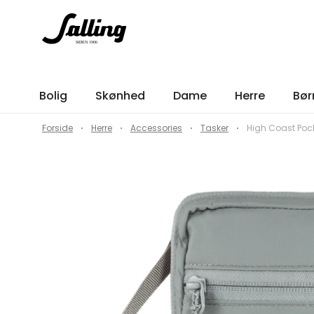
Bolig
Skønhed
Dame
Herre
Bør
Forside
Herre
Accessories
Tasker
High Coast Pock