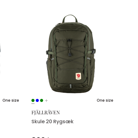
One size
One size
FJÄLLRÄVEN
Skule 20 Rygsæk