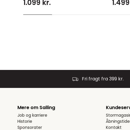
1.099 kr.
1.499
Fri fragt fra 399 kr.
Mere om Salling
Kundeser
Job og karriere
Stormagasi
Historie
Åbningstide
Sponsorater
Kontakt