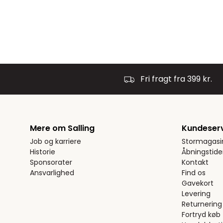
Fri fragt fra 399 kr.
Mere om Salling
Kundeser
Job og karriere
Stormagasi
Historie
Åbningstide
Sponsorater
Kontakt
Ansvarlighed
Find os
Gavekort
Levering
Returnering
Fortryd køb