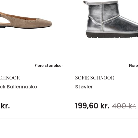
Flere størrelser
Flere
SCHNOOR
SOFIE SCHNOOR
ck Ballerinasko
Støvler
 kr.
199,60 kr.
499 kr.