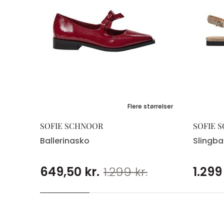
Flere størrelser
SOFIE SCHNOOR
SOFIE 
Ballerinasko
Slingba
649,50 kr.
1.299 kr.
1.299