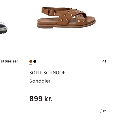
 størrelser
41
SOFIE SCHNOOR
Sandaler
899 kr.
1 / 12