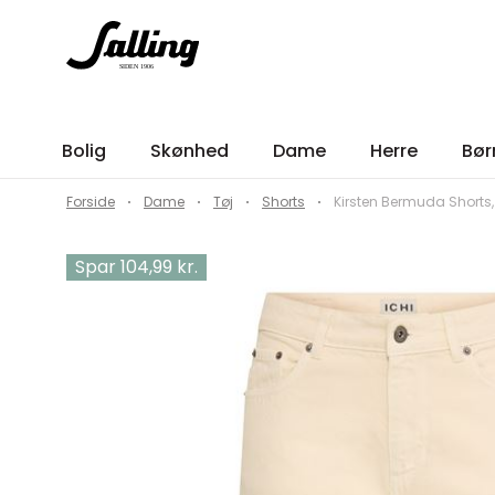
Bolig
Skønhed
Dame
Herre
Bør
Forside
Dame
Tøj
Shorts
Kirsten Bermuda Shorts, 
Spar 104,99 kr.