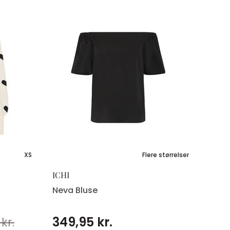
XS
Flere størrelser
ICHI
Neva Bluse
kr.
349,95 kr.