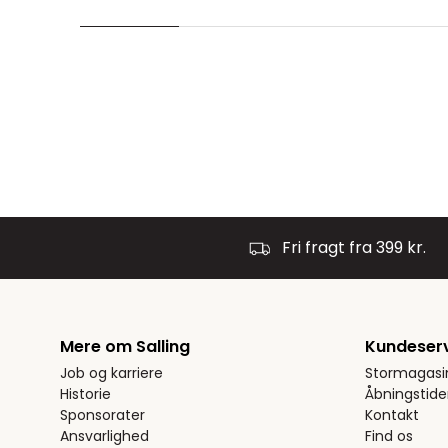
Fri fragt fra 399 kr.
Mere om Salling
Kundeser
Job og karriere
Stormagasi
Historie
Åbningstide
Sponsorater
Kontakt
Ansvarlighed
Find os