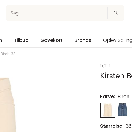
Søg
n
Tilbud
Gavekort
Brands
Oplev Sallin
Birch, 38
ICHI
Kirsten 
Farve:
Birch
Størrelse:
38