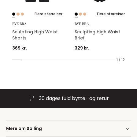
Flere størrelser
Flere størrelser
BYE BRA
BYE BRA
Sculpting High Waist
Sculpting High Waist
Shorts
Brief
369 kr.
329 kr.
1 / 12
30 dages fuld bytte- og retur
Mere om Salling