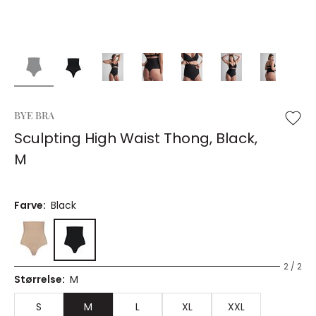
BYE BRA
Sculpting High Waist Thong, Black,
M
Farve:
Black
2 / 2
Størrelse:
M
S
M
L
XL
XXL