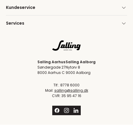
Kundeservice
Services
Salling Aarhus
Salling Aalborg
Søndergade 27
Nytorv 8
8000 Aarhus C
9000 Aalborg
Tlf.: 8778 6000
Mail:
salling@salling.dk
CVR: 35 95 47 16