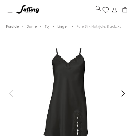
Forside
Dame
Tøj
Lingeri
Pure Silk Natkjole, Black, XL