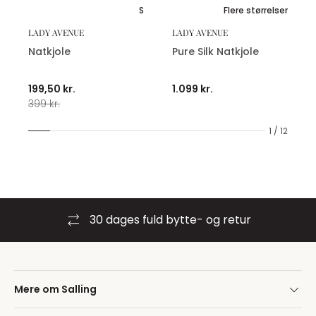
S
Flere størrelser
LADY AVENUE
LADY AVENUE
Natkjole
Pure Silk Natkjole
199,50 kr.
1.099 kr.
399 kr.
1 / 12
30 dages fuld bytte- og retur
Mere om Salling