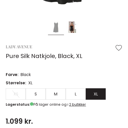
LADY AVENUE
Pure Silk Natkjole, Black, XL
Farve:
Black
Størrelse:
XL
XS
S
M
L
XL
Lagerstatus:
På lager online og i
2 butikker
1.099 kr.