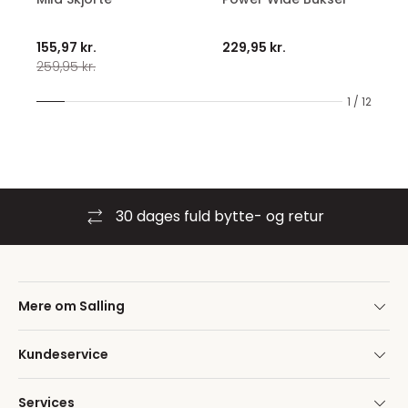
155,97 kr.
229,95 kr.
259,95 kr.
1 / 12
30 dages fuld bytte- og retur
Mere om Salling
Kundeservice
Services