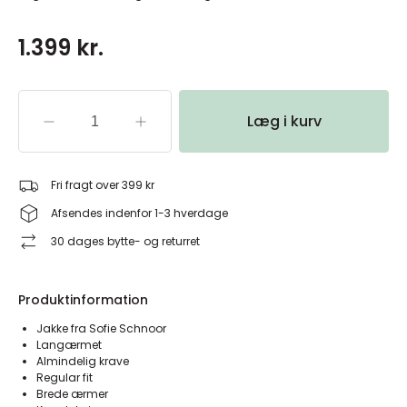
1.399 kr.
Læg i kurv
Fri fragt over 399 kr
Afsendes indenfor 1-3 hverdage
30 dages bytte- og returret
Produktinformation
Jakke fra Sofie Schnoor
Langærmet
Almindelig krave
Regular fit
Brede ærmer