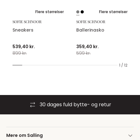
Flere størrelser
Flere størrelser
SOFIE SCHNOOR
SOFIE SCHNOOR
Sneakers
Ballerinasko
539,40 kr.
359,40 kr.
899 kr.
599 kr.
1 / 12
30 dages fuld bytte- og retur
Mere om Salling