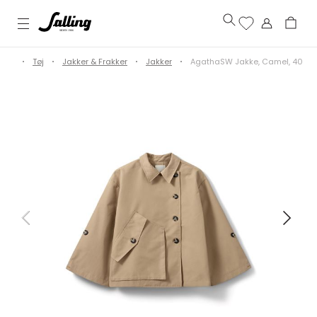
ame
Tøj
Jakker & Frakker
Jakker
AgathaSW Jakke, Camel, 40