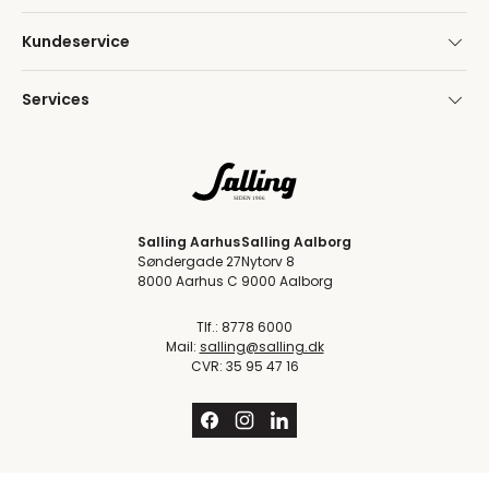
Kundeservice
Services
Salling Aarhus
Salling Aalborg
Søndergade 27
Nytorv 8
8000 Aarhus C
9000 Aalborg
Tlf.: 8778 6000
Mail:
salling@salling.dk
CVR: 35 95 47 16