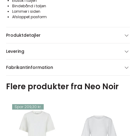
Elastik i taljen
Bindebånd i taljen
Lommer i siden
Afslappet pasform
Produktdetajler
Levering
Fabrikantinformation
Flere produkter fra Neo Noir
Spar 209,30 kr.