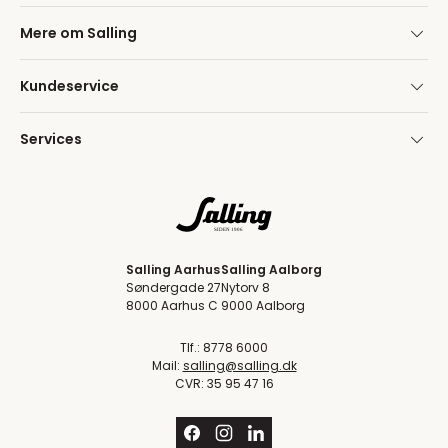
Mere om Salling
Kundeservice
Services
Salling Aarhus
Salling Aalborg
Søndergade 27
Nytorv 8
8000 Aarhus C
9000 Aalborg
Tlf.: 8778 6000
Mail:
salling@salling.dk
CVR: 35 95 47 16