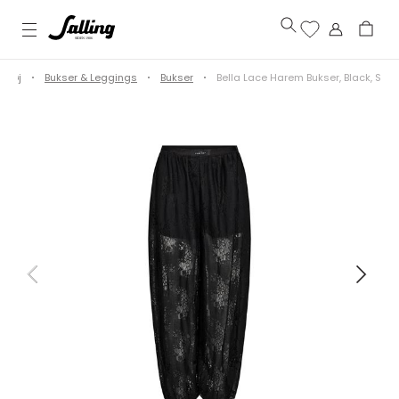
Tøj
Bukser & Leggings
Bukser
Bella Lace Harem Bukser, Black, S