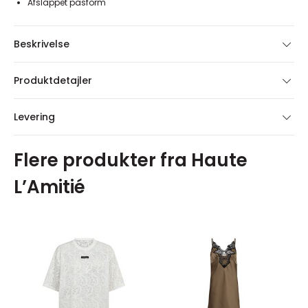
Afslappet pasform
Beskrivelse
Produktdetajler
Levering
Flere produkter fra Haute
L’Amitié