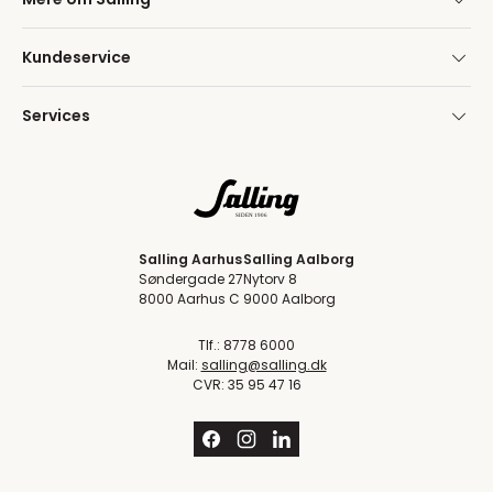
Kundeservice
Services
Salling Aarhus
Salling Aalborg
Søndergade 27
Nytorv 8
8000 Aarhus C
9000 Aalborg
Tlf.: 8778 6000
Mail:
salling@salling.dk
CVR: 35 95 47 16