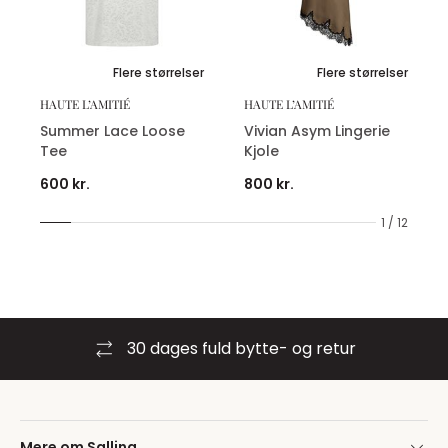
Flere størrelser
Flere størrelser
HAUTE L’AMITIÉ
HAUTE L’AMITIÉ
Summer Lace Loose
Vivian Asym Lingerie
Tee
Kjole
600 kr.
800 kr.
1 / 12
30 dages fuld bytte- og retur
Mere om Salling