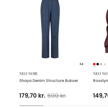
34
34
NEO NOIR
NEO NO
Shaya Denim Structure Bukser
Rosslyn
179,70 kr.
599 kr.
149,7