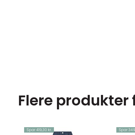
Flere produkter 
Spar 419,30 kr.
Spar 349,