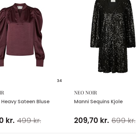
34
IR
NEO NOIR
 Heavy Sateen Bluse
Manni Sequins Kjole
0 kr.
499 kr.
209,70 kr.
699 kr.