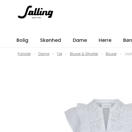
Bolig
Skønhed
Dame
Herre
Bør
Forside
Dame
Tøj
Bluser & Skjorter
Bluser
Jayl