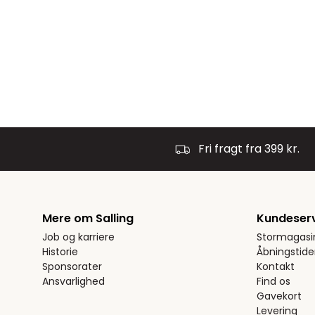
Fri fragt fra 399 kr.
Mere om Salling
Kundeser
Job og karriere
Stormagasi
Historie
Åbningstide
Sponsorater
Kontakt
Ansvarlighed
Find os
Gavekort
Levering