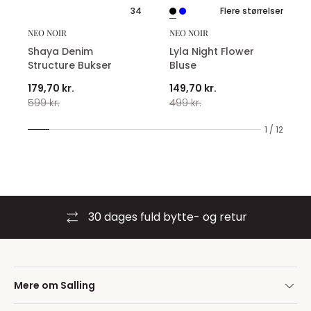
34
Flere størrelser
NEO NOIR
NEO NOIR
Shaya Denim
Lyla Night Flower
Structure Bukser
Bluse
179,70 kr.
149,70 kr.
599 kr.
499 kr.
1 / 12
30 dages fuld bytte- og retur
Mere om Salling