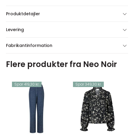
Produktdetajler
Levering
Fabrikantinformation
Flere produkter fra Neo Noir
Spar 419,30 kr.
Spar 349,30 kr.