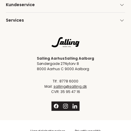
Kundeservice
Services
Salling Aarhus
Salling Aalborg
Søndergade 27
Nytorv 8
8000 Aarhus C
9000 Aalborg
Tlf.: 8778 6000
Mail:
salling@salling.dk
CVR: 35 95 47 16