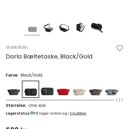
MARKBERG
Darla Bæltetaske, Black/Gold
Farve:
Black/Gold
7 / 7
Størrelse:
One size
Lagerstatus:
På lager online og i
2 butikker