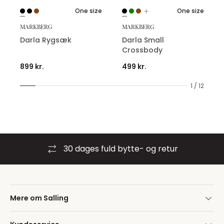
One size
One size
MARKBERG
MARKBERG
Darla Rygsæk
Darla Small
Crossbody
899 kr.
499 kr.
1 / 12
30 dages fuld bytte- og retur
Mere om Salling