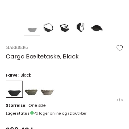
MARKBERG
Cargo Bæltetaske, Black
Farve:
Black
3 / 3
Størrelse:
One size
Lagerstatus:
På lager online og i
2 butikker