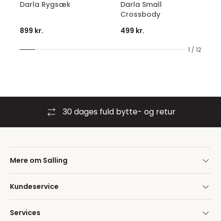
Darla Rygsæk
Darla Small
Crossbody
899 kr.
499 kr.
1 / 12
30 dages fuld bytte- og retur
Mere om Salling
Kundeservice
Services