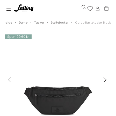
Forside
Dame
Tasker
Bæltetasker
Cargo Bæltetaske, Black
Spar 199,60 kr.