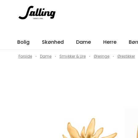
Bolig
Skønhed
Dame
Herre
Bør
Forside
Dame
Smykker & Ure
Øreringe
Ørestikker