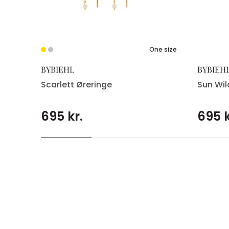
One size
BYBIEHL
BYBIEH
Scarlett Øreringe
Sun Wi
695 kr.
695 k