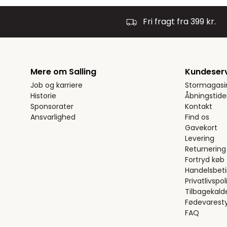
Fri fragt fra 399 kr.
Mere om Salling
Kundeser
Job og karriere
Stormagasi
Historie
Åbningstide
Sponsorater
Kontakt
Ansvarlighed
Find os
Gavekort
Levering
Returnering
Fortryd køb
Handelsbeti
Privatlivspoli
Tilbagekald
Fødevaresty
FAQ