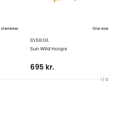
 størrelser
One size
BYBIEHL
Sun Wild Hoops
695 kr.
1 / 12