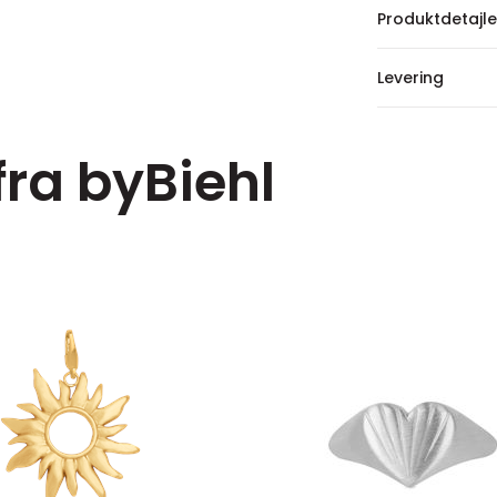
Produktdetajle
Levering
fra byBiehl