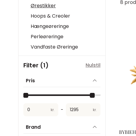
8 prod
Ørestikker
Hoops & Creoler
Hængeøreringe
Perleøreringe
Vandfaste Øreringe
Filter (1)
Nulstil
Pris
-
kr.
kr.
Brand
BYBIEH