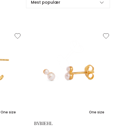
Mest populær
One size
One size
BYBIEHL