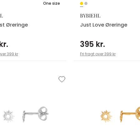
One size
L
BYBIEHL
st Øreringe
Just Love Øreringe
kr.
395 kr.
over 399 kr
Fri fragt over 399 kr