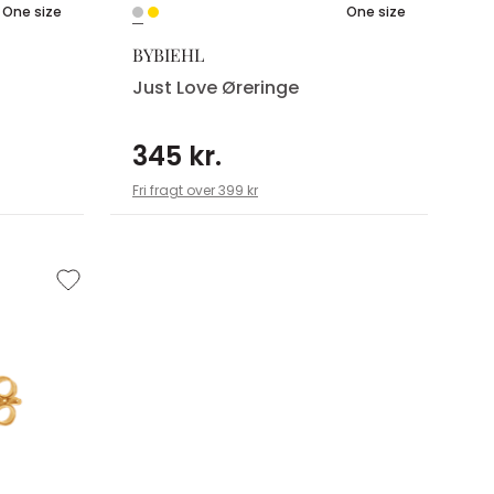
One size
One size
BYBIEHL
Just Love Øreringe
345 kr.
Fri fragt over 399 kr