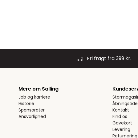
Fri fragt fra 399 kr.
Mere om Salling
Kundeser
Job og karriere
Stormagasi
Historie
Åbningstide
Sponsorater
Kontakt
Ansvarlighed
Find os
Gavekort
Levering
Returnering