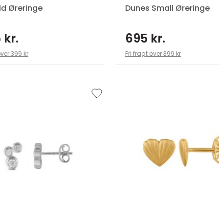
ld Øreringe
Dunes Small Øreringe
 kr.
695 kr.
over 399 kr
Fri fragt over 399 kr