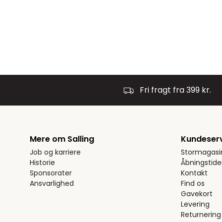
Fri fragt fra 399 kr.
Mere om Salling
Kundeser
Job og karriere
Stormagasi
Historie
Åbningstide
Sponsorater
Kontakt
Ansvarlighed
Find os
Gavekort
Levering
Returnering