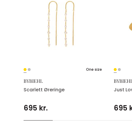
One size
BYBIEHL
BYBIEH
Scarlett Øreringe
Just Lo
695 kr.
695 k