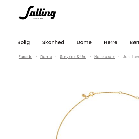
Bolig
Skønhed
Dame
Herre
Bør
Forside
Dame
Smykker & Ure
Halskæder
Just Lov