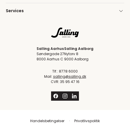
Services
Salling Aarhus
Salling Aalborg
Søndergade 27
Nytorv 8
8000 Aarhus C
9000 Aalborg
Tlf.: 8778 6000
Mail:
salling@salling.dk
CVR: 35 95 47 16
Handelsbetingelser
Privatlivspolitik