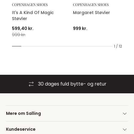
COPENHAGEN SHOES
COPENHAGEN SHOES
It's A Kind Of Magic
Margaret Støvler
Støvler
599,40 kr.
999 kr.
999 kr.
1 / 12
30 dages fuld bytte- og retur
Mere om Salling
Kundeservice