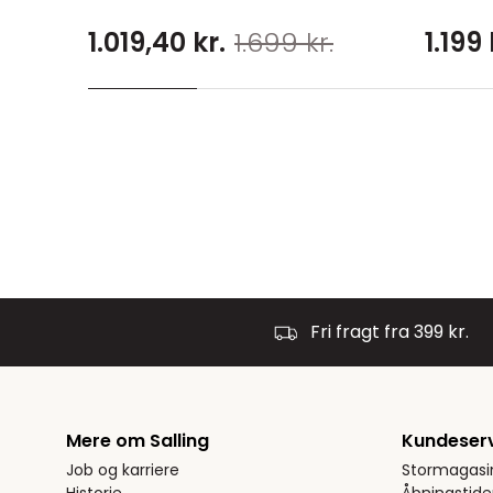
1.019,40 kr.
1.699 kr.
1.199 
Fri fragt fra 399 kr.
Mere om Salling
Kundeser
Job og karriere
Stormagasi