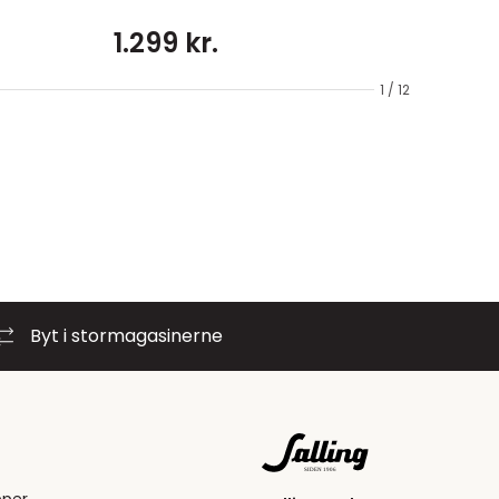
1.299 kr.
1 / 12
Byt i stormagasinerne