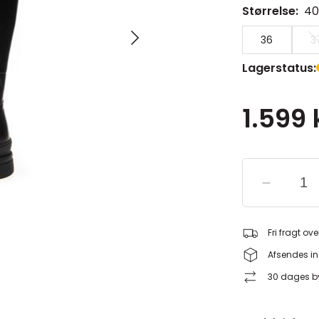
Størrelse:
40
36
3
Lagerstatus:
1.599 
Fri fragt ove
Afsendes in
30 dages by