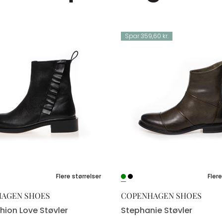
Spar 359,60 kr.
Flere størrelser
Flere
AGEN SHOES
COPENHAGEN SHOES
hion Love Støvler
Stephanie Støvler