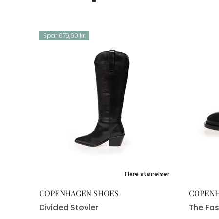
Spar 679,60 kr.
42
Flere størrelser
COPENHAGEN SHOES
COPENH
Divided Støvler
The Fas