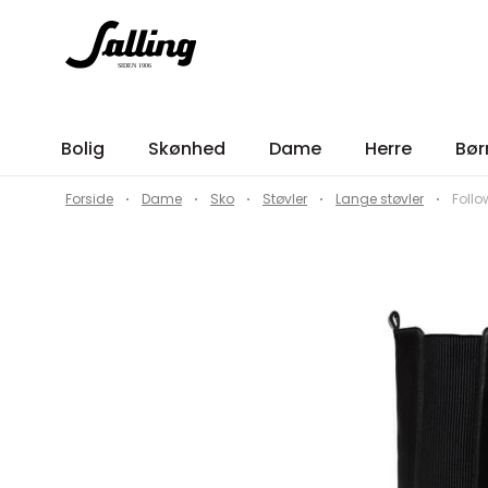
Bolig
Skønhed
Dame
Herre
Bør
Forside
Dame
Sko
Støvler
Lange støvler
Follo