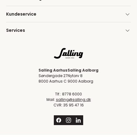
Kundeservice
Services
Salling Aarhus
Salling Aalborg
Søndergade 27
Nytorv 8
8000 Aarhus C
9000 Aalborg
Tlf.: 8778 6000
Mail:
salling@salling.dk
CVR: 35 95 47 16