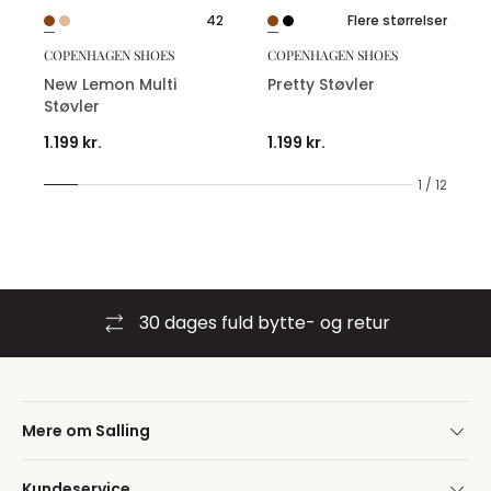
42
Flere størrelser
COPENHAGEN SHOES
COPENHAGEN SHOES
New Lemon Multi
Pretty Støvler
Støvler
1.199 kr.
1.199 kr.
1 / 12
30 dages fuld bytte- og retur
Mere om Salling
Kundeservice