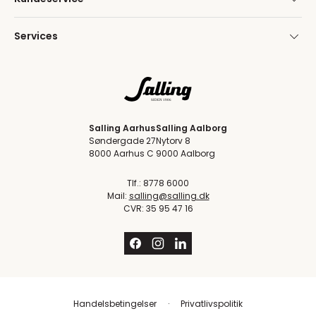
Services
Salling Aarhus
Salling Aalborg
Søndergade 27
Nytorv 8
8000 Aarhus C
9000 Aalborg
Tlf.: 8778 6000
Mail:
salling@salling.dk
CVR: 35 95 47 16
Handelsbetingelser
Privatlivspolitik