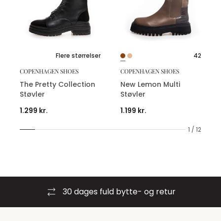
Flere størrelser
42
COPENHAGEN SHOES
COPENHAGEN SHOES
The Pretty Collection
New Lemon Multi
Støvler
Støvler
1.299 kr.
1.199 kr.
1 / 12
30 dages fuld bytte- og retur