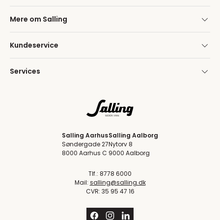
Mere om Salling
Kundeservice
Services
Salling Aarhus
Salling Aalborg
Søndergade 27
Nytorv 8
8000 Aarhus C
9000 Aalborg
Tlf.: 8778 6000
Mail:
salling@salling.dk
CVR: 35 95 47 16