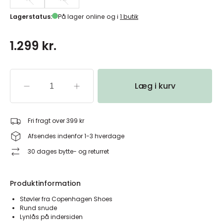
Lagerstatus:
På lager online og i
1 butik
1.299 kr.
Læg i kurv
Fri fragt over 399 kr
Afsendes indenfor 1-3 hverdage
30 dages bytte- og returret
Produktinformation
Støvler fra Copenhagen Shoes
Rund snude
Lynlås på indersiden