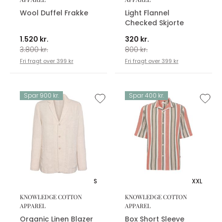
Wool Duffel Frakke
Light Flannel
Checked Skjorte
1.520 kr.
320 kr.
3.800 kr.
800 kr.
Fri fragt over 399 kr
Fri fragt over 399 kr
Spar 900 kr.
Spar 400 kr.
S
XXL
KNOWLEDGE COTTON
KNOWLEDGE COTTON
APPAREL
APPAREL
Organic Linen Blazer
Box Short Sleeve