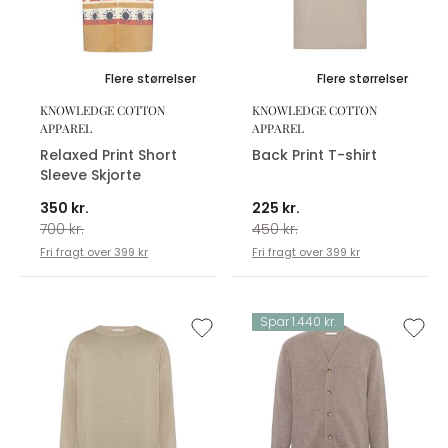
Flere størrelser
Flere størrelser
KNOWLEDGE COTTON
KNOWLEDGE COTTON
APPAREL
APPAREL
Relaxed Print Short
Back Print T-shirt
Sleeve Skjorte
350 kr.
225 kr.
700 kr.
450 kr.
Fri fragt over 399 kr
Fri fragt over 399 kr
Spar 1.440 kr.