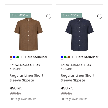
Spar 450 kr.
Spar 450 kr.
Flere størrelser
Flere størrelser
KNOWLEDGE COTTON
KNOWLEDGE COTTON
APPAREL
APPAREL
Regular Linen Short
Regular Linen Short
Sleeve Skjorte
Sleeve Skjorte
450 kr.
450 kr.
900 kr.
900 kr.
Fri fragt over 399 kr
Fri fragt over 399 kr