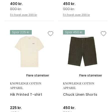
400 kr.
450 kr.
800 kr.
900 kr.
Fri fragt over 399 kr
Fri fragt over 399 kr
Spar 225 kr.
Spar 450 kr.
Flere størrelser
Flere størrelser
KNOWLEDGE COTTON
KNOWLEDGE COTTON
APPAREL
APPAREL
Hik Printed T-shirt
Chuck Linen Shorts
225 kr.
450 kr.