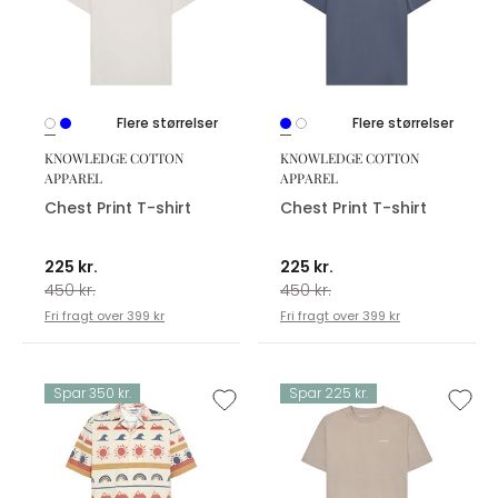
Flere størrelser
Flere størrelser
KNOWLEDGE COTTON
KNOWLEDGE COTTON
APPAREL
APPAREL
Chest Print T-shirt
Chest Print T-shirt
225 kr.
225 kr.
450 kr.
450 kr.
Fri fragt over 399 kr
Fri fragt over 399 kr
Spar 350 kr.
Spar 225 kr.