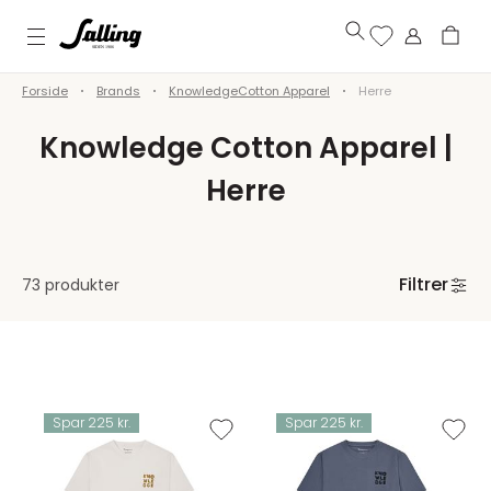
Forside
Brands
KnowledgeCotton Apparel
Herre
Knowledge Cotton Apparel |
Herre
Filtrer
73 produkter
Spar 225 kr.
Spar 225 kr.