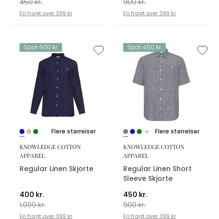
450 kr.
900 kr.
Fri fragt over 399 kr
Fri fragt over 399 kr
Spar 600 kr.
Spar 450 kr.
Flere størrelser
Flere størrelser
KNOWLEDGE COTTON
KNOWLEDGE COTTON
APPAREL
APPAREL
Regular Linen Skjorte
Regular Linen Short
Sleeve Skjorte
400 kr.
450 kr.
1.000 kr.
900 kr.
Fri fragt over 399 kr
Fri fragt over 399 kr