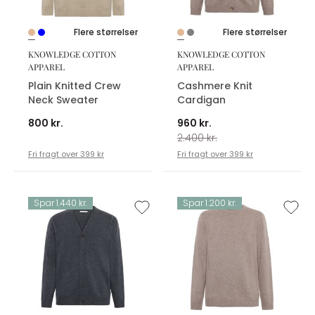
Flere størrelser
Flere størrelser
KNOWLEDGE COTTON
KNOWLEDGE COTTON
APPAREL
APPAREL
Plain Knitted Crew
Cashmere Knit
Neck Sweater
Cardigan
800 kr.
960 kr.
2.400 kr.
Fri fragt over 399 kr
Fri fragt over 399 kr
Spar 1.440 kr.
Spar 1.200 kr.