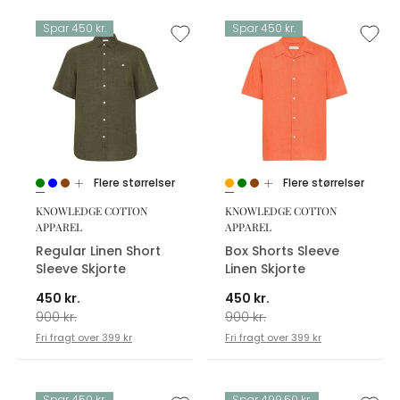
Spar 450 kr.
Spar 450 kr.
Flere størrelser
Flere størrelser
KNOWLEDGE COTTON
KNOWLEDGE COTTON
APPAREL
APPAREL
Regular Linen Short
Box Shorts Sleeve
Sleeve Skjorte
Linen Skjorte
450 kr.
450 kr.
900 kr.
900 kr.
Fri fragt over 399 kr
Fri fragt over 399 kr
Spar 450 kr.
Spar 499,50 kr.