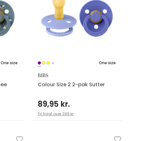
One size
One size
BIBS
bee
Colour Size 2 2-pak Sutter
89,95 kr.
Fri fragt over 399 kr