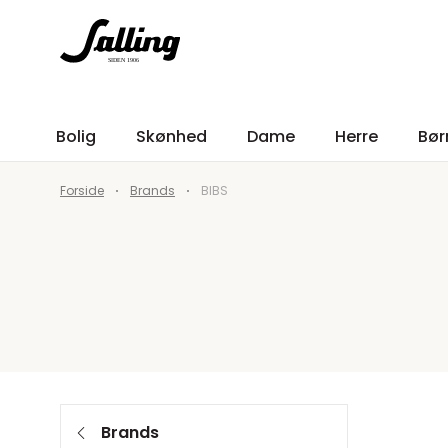
Bolig
Skønhed
Dame
Herre
Bør
Forside
Brands
BIBS
Brands