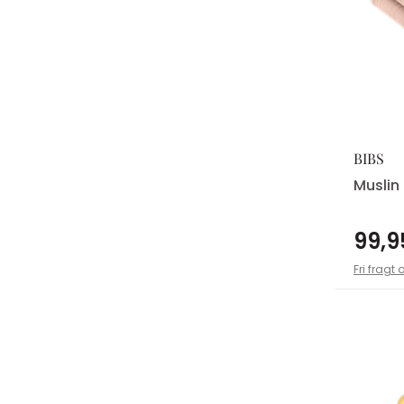
BIBS
Muslin
99,9
Fri fragt 