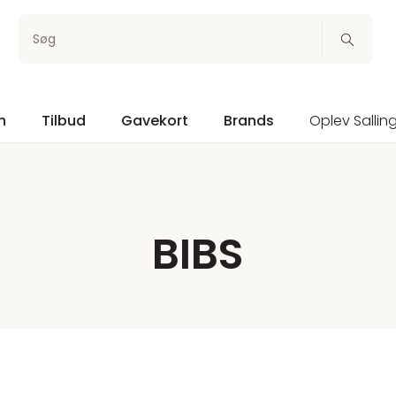
Søg
n
Tilbud
Gavekort
Brands
Oplev Sallin
BIBS