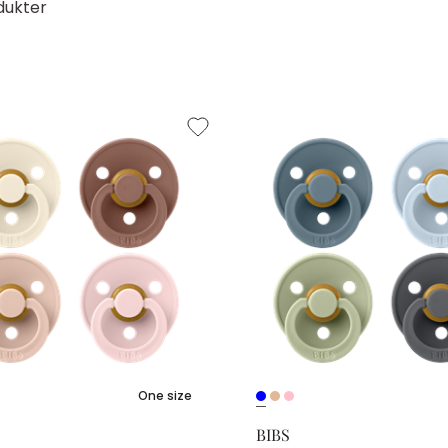
dukter
One size
BIBS