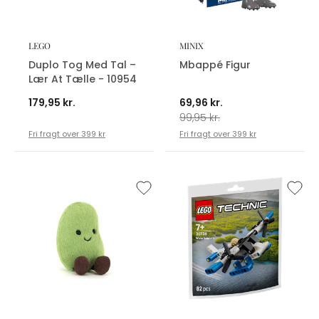
LEGO
MINIX
Duplo Tog Med Tal –
Mbappé Figur
Lær At Tælle - 10954
179,95 kr.
69,96 kr.
99,95 kr.
Fri fragt over 399 kr
Fri fragt over 399 kr