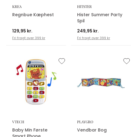
KREA
HITSTER
Regnbue Kæphest
Hister Summer Party
Spil
129,95 kr.
249,95 kr.
Fri fragt over 399 kr
Fri fragt over 399 kr
VTECH
PLAYGRO
Baby Min Første
Vendbar Bog
Smart Phone