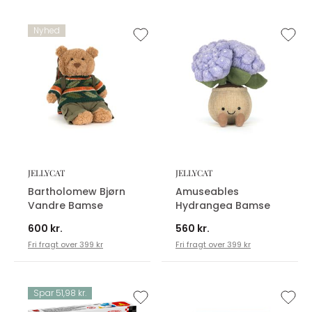
Nyhed
JELLYCAT
JELLYCAT
Bartholomew Bjørn
Amuseables
Vandre Bamse
Hydrangea Bamse
600 kr.
560 kr.
Fri fragt over 399 kr
Fri fragt over 399 kr
Spar 51,98 kr.