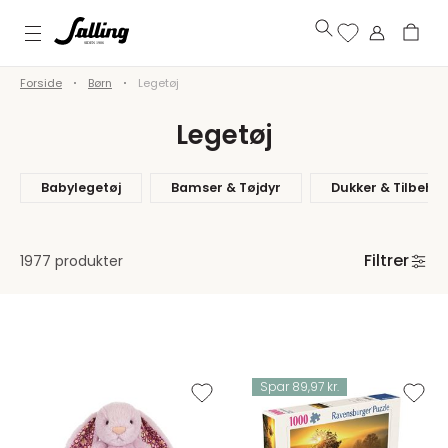
Forside
Børn
Legetøj
Legetøj
Babylegetøj
Bamser & Tøjdyr
Dukker & Tilbehø
Filtrer
1977 produkter
Spar 89,97 kr.