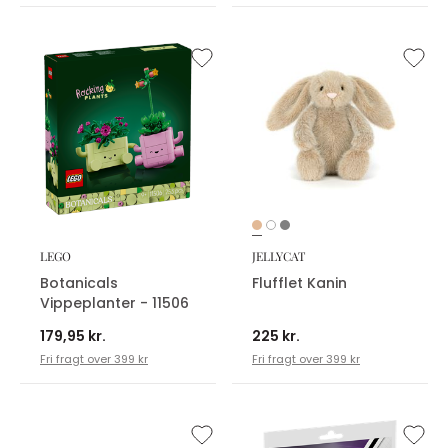
LEGO
JELLYCAT
Botanicals
Flufflet Kanin
Vippeplanter - 11506
179,95 kr.
225 kr.
Fri fragt over 399 kr
Fri fragt over 399 kr