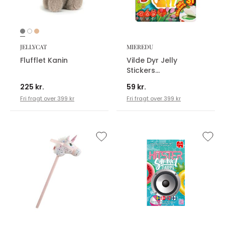
JELLYCAT
MIEREDU
Flufflet Kanin
Vilde Dyr Jelly
Stickers
Klistermærker
225 kr.
59 kr.
Fri fragt over 399 kr
Fri fragt over 399 kr