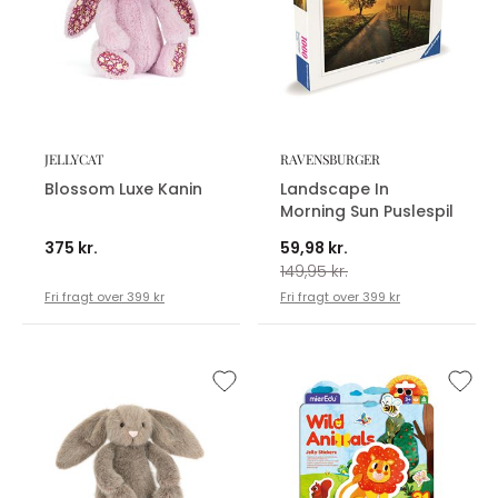
JELLYCAT
RAVENSBURGER
Blossom Luxe Kanin
Landscape In
Morning Sun Puslespil
375 kr.
59,98 kr.
149,95 kr.
Fri fragt over 399 kr
Fri fragt over 399 kr