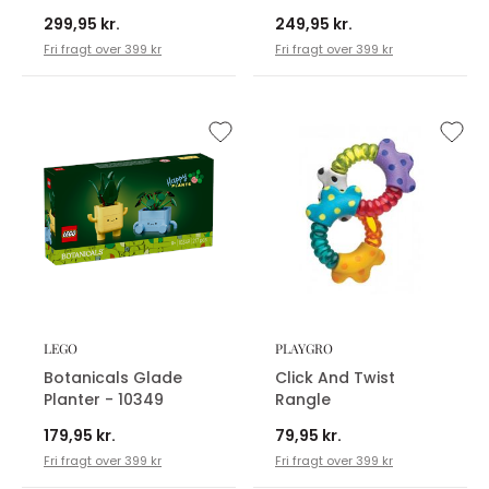
299,95 kr.
249,95 kr.
Fri fragt over 399 kr
Fri fragt over 399 kr
LEGO
PLAYGRO
Botanicals Glade
Click And Twist
Planter - 10349
Rangle
179,95 kr.
79,95 kr.
Fri fragt over 399 kr
Fri fragt over 399 kr