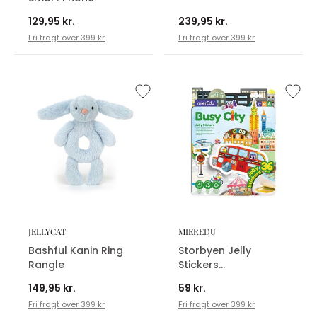
129,95 kr.
239,95 kr.
Fri fragt over 399 kr
Fri fragt over 399 kr
JELLYCAT
MIEREDU
Bashful Kanin Ring
Storbyen Jelly
Rangle
Stickers
Klistermærker
149,95 kr.
59 kr.
Fri fragt over 399 kr
Fri fragt over 399 kr