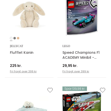
JELLYCAT
LEGO
Flufflet Kanin
Speed Champions F1
ACADEMY Minibil -
30734
225 kr.
29,95 kr.
Fri fragt over 399 kr
Fri fragt over 399 kr
Spar 139,98 kr.