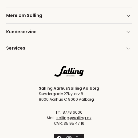
Mere om Salling
Kundeservice
Services
Salling Aarhus
Salling Aalborg
Søndergade 27
Nytorv 8
8000 Aarhus C
9000 Aalborg
Tlf.: 8778 6000
Mail:
salling@salling.dk
CVR: 35 95 47 16