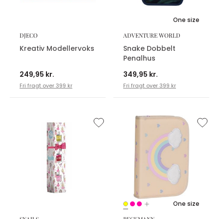
One size
DJECO
ADVENTURE WORLD
Kreativ Modellervoks
Snake Dobbelt
Penalhus
249,95 kr.
349,95 kr.
Fri fragt over 399 kr
Fri fragt over 399 kr
One size