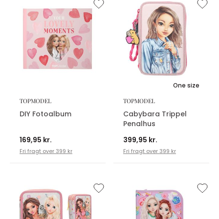
One size
TOPMODEL
TOPMODEL
DIY Fotoalbum
Cabybara Trippel
Penalhus
169,95 kr.
399,95 kr.
Fri fragt over 399 kr
Fri fragt over 399 kr