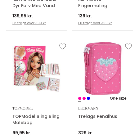
Dyr Farv Med Vand
Fingermaling
139,95 kr.
139 kr.
Fri fragt over 399 kr
Fri fragt over 399 kr
One size
TOPMODEL
BECKMANN
TOPModel Bling Bling
Trelags Penalhus
Malebog
99,95 kr.
329 kr.