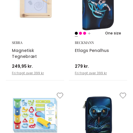
One size
SEBRA
BECKMANN
Magnetisk
Etlags Penalhus
Tegnebræt
249,95 kr.
279 kr.
Fri fragt over 399 kr
Fri fragt over 399 kr