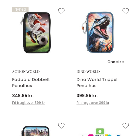
Nyhed
One size
ACTION WORLD
DINO WORLD
Fodbold Dobbelt
Dino World Trippel
Penalhus
Penalhus
349,95 kr.
399,95 kr.
Fri fragt over 399 kr
Fri fragt over 399 kr