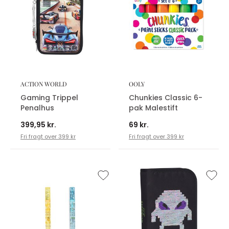
ACTION WORLD
OOLY
Gaming Trippel
Chunkies Classic 6-
Penalhus
pak Malestift
399,95 kr.
69 kr.
Fri fragt over 399 kr
Fri fragt over 399 kr