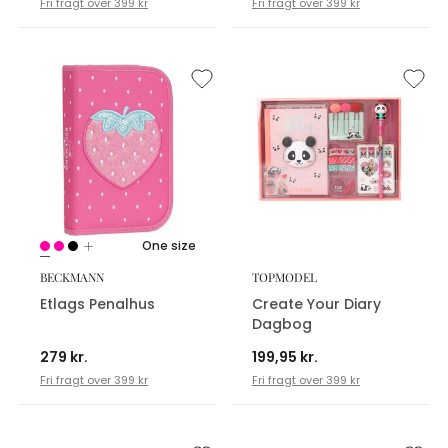
Fri fragt over 399 kr
Fri fragt over 399 kr
One size
BECKMANN
TOPMODEL
Etlags Penalhus
Create Your Diary
Dagbog
279 kr.
199,95 kr.
Fri fragt over 399 kr
Fri fragt over 399 kr