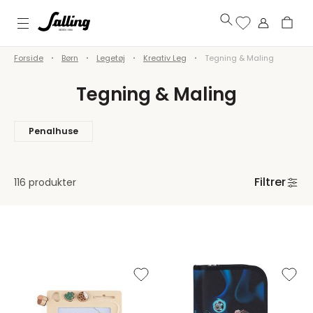
Forside
Børn
Legetøj
Kreativ Leg
Tegning & Maling
Tegning & Maling
Penalhuse
Filtrer
116 produkter