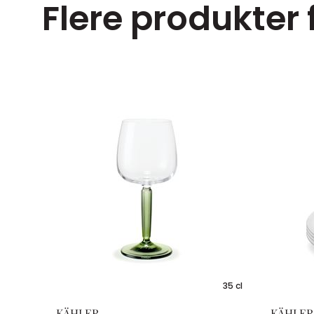
Flere produkter
35 cl
KÄHLER
KÄHLER