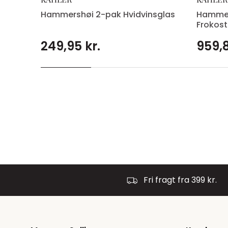
Hammershøi 2-pak Hvidvinsglas
Hammer
Frokost
249,95 kr.
959,8
Fri fragt fra 399 kr.