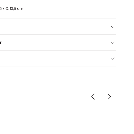
,5 x Ø: 13,5 cm
r