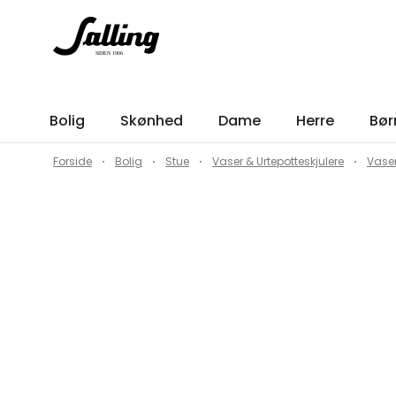
Bolig
Skønhed
Dame
Herre
Bør
Forside
Bolig
Stue
Vaser & Urtepotteskjulere
Vase