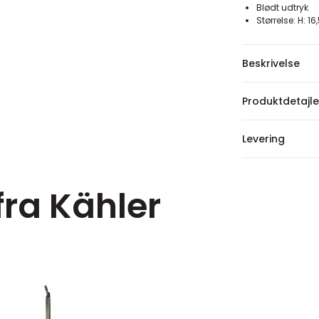
Blødt udtryk
Størrelse: H: 16
Beskrivelse
Produktdetajle
Levering
fra Kähler