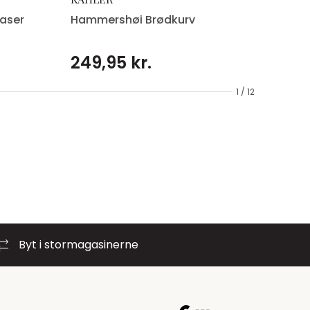
aser
Hammershøi Brødkurv
249,95 kr.
1 / 12
Byt i stormagasinerne