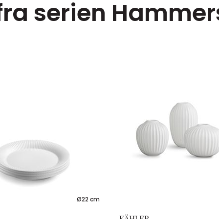
 fra serien Hammer
Ø22 cm
KÄHLER