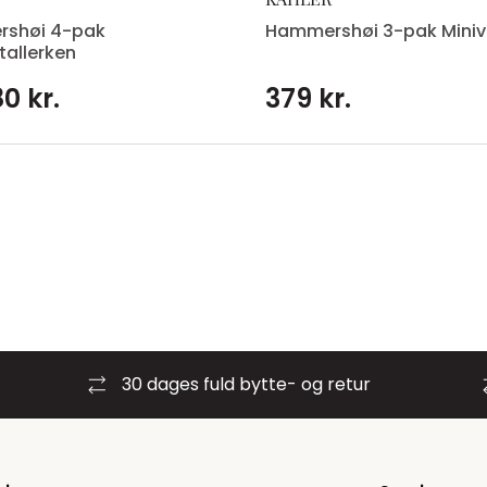
shøi 4-pak
Hammershøi 3-pak Miniv
tallerken
0 kr.
379 kr.
30 dages fuld bytte- og retur