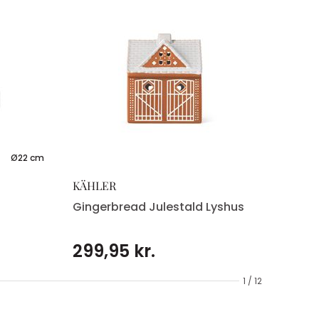
Ø22 cm
KÄHLER
Gingerbread Julestald Lyshus
299,95 kr.
1 / 12