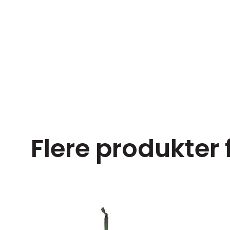
Flere produkter 
33 cl