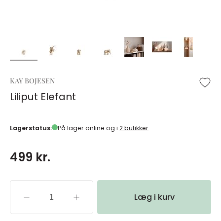
KAY BOJESEN
Liliput Elefant
Lagerstatus:
På lager online og i
2 butikker
499 kr.
Læg i kurv