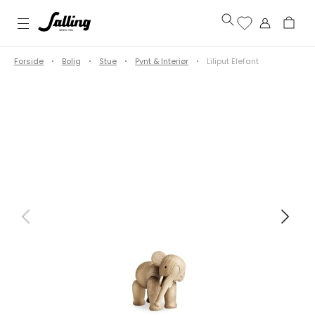
Forside
Bolig
Stue
Pynt & Interiør
Liliput Elefant