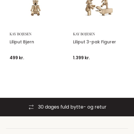
KAY BOJESEN
KAY BOJESEN
Liliput Bjørn
Liliput 3-pak Figurer
499 kr.
1.399 kr.
- og retur
Byt i stormagasinern