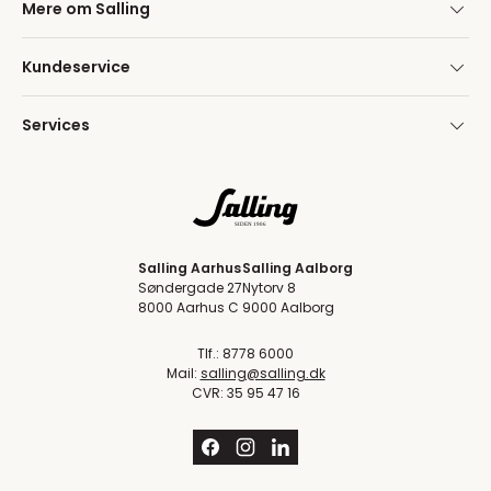
Mere om Salling
Kundeservice
Services
Salling Aarhus
Salling Aalborg
Søndergade 27
Nytorv 8
8000 Aarhus C
9000 Aalborg
Tlf.: 8778 6000
Mail:
salling@salling.dk
CVR: 35 95 47 16