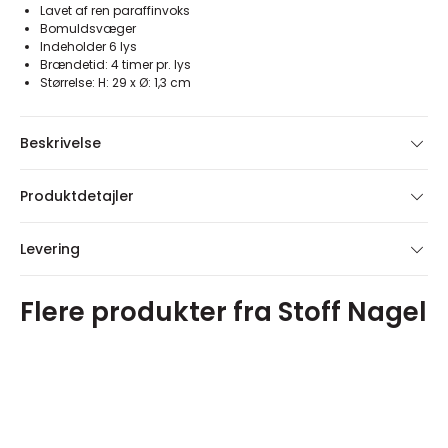
Lavet af ren paraffinvoks
Bomuldsvæger
Indeholder 6 lys
Brændetid: 4 timer pr. lys
Størrelse: H: 29 x Ø: 1,3 cm
Beskrivelse
Produktdetajler
Levering
Flere produkter fra Stoff Nagel