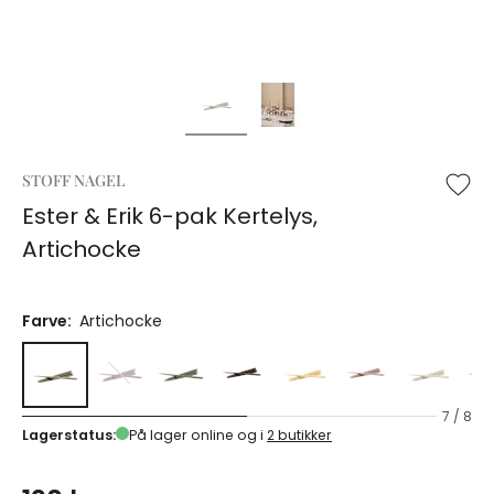
STOFF NAGEL
Ester & Erik 6-pak Kertelys,
Artichocke
Farve:
Artichocke
7 / 8
Lagerstatus:
På lager online og i
2 butikker