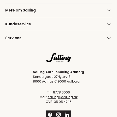
Mere om Salling
Kundeservice
Services
Salling Aarhus
Salling Aalborg
Søndergade 27
Nytorv 8
8000 Aarhus C
9000 Aalborg
Tlf.: 8778 6000
Mail:
salling@salling.dk
CVR: 35 95 47 16