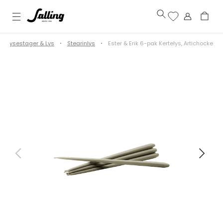
Lysestager & Lys
Stearinlys
Ester & Erik 6-pak Kertelys, Artichocke