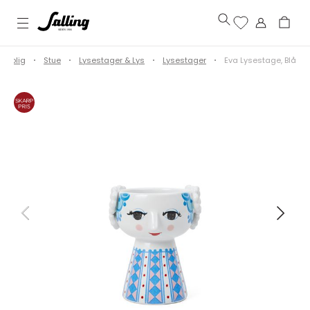
Bolig
Stue
Lysestager & Lys
Lysestager
Eva Lysestage, Blå