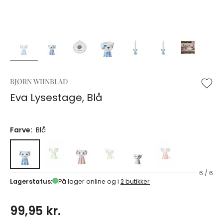
BJØRN WIINBLAD
Eva Lysestage, Blå
Farve:
Blå
6 / 6
Lagerstatus:
På lager online og i
2 butikker
99,95 kr.