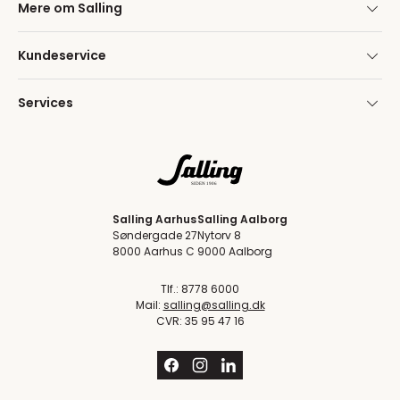
Mere om Salling
Kundeservice
Services
Salling Aarhus
Salling Aalborg
Søndergade 27
Nytorv 8
8000 Aarhus C
9000 Aalborg
Tlf.: 8778 6000
Mail:
salling@salling.dk
CVR: 35 95 47 16