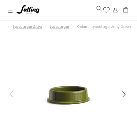
tue
Lysestager & Lys
Lysestager
Column Lysestage, Army Green