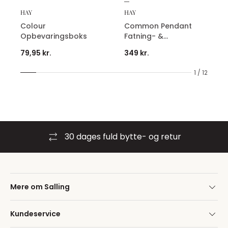
HAY
HAY
Colour
Common Pendant
Opbevaringsboks
Fatning- &
Ledningssæt
79,95 kr.
349 kr.
1 / 12
30 dages fuld bytte- og retur
Mere om Salling
Kundeservice