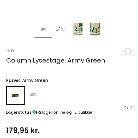
HAY
Column Lysestage, Army Green
Farve:
Army Green
2 / 2
Lagerstatus:
På lager online og i
2 butikker
179,95 kr.