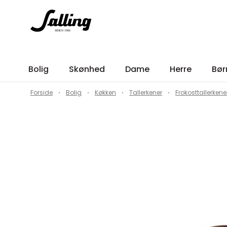
Bolig
Skønhed
Dame
Herre
Bør
Forside
Bolig
Køkken
Tallerkener
Frokosttallerkene