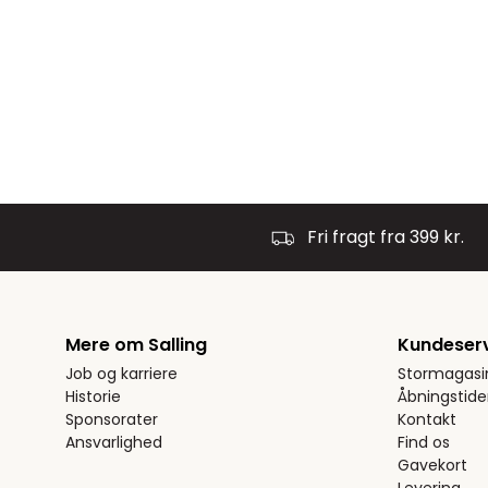
Fri fragt fra 399 kr.
Mere om Salling
Kundeser
Job og karriere
Stormagasi
Historie
Åbningstide
Sponsorater
Kontakt
Ansvarlighed
Find os
Gavekort