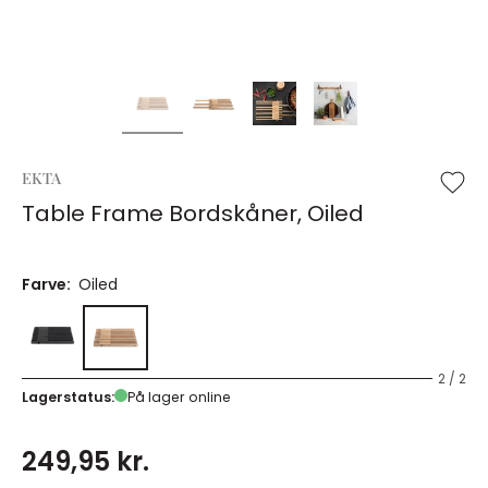
EKTA
Table Frame Bordskåner, Oiled
Farve:
Oiled
2 / 2
Lagerstatus:
På lager online
249,95 kr.