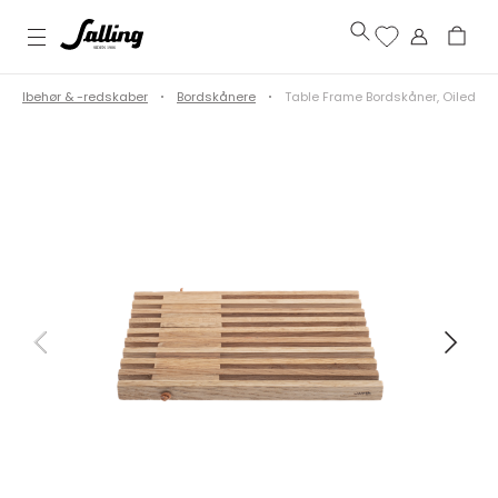
entilbehør & -redskaber
Bordskånere
Table Frame Bordskåner, Oiled