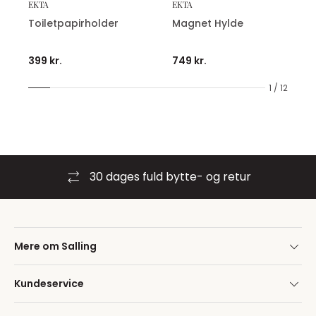
EKTA
EKTA
Toiletpapirholder
Magnet Hylde
399 kr.
749 kr.
1 / 12
30 dages fuld bytte- og retur
Mere om Salling
Kundeservice