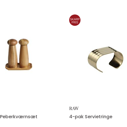
RAW
& Peberkværnsæt
4-pak Servietringe