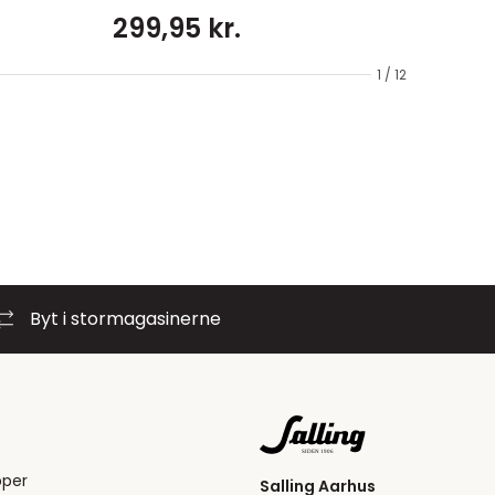
299,95 kr.
1 / 12
Byt i stormagasinerne
pper
Salling Aarhus