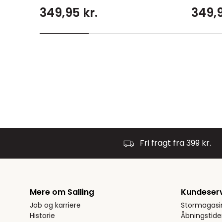
349,95 kr.
349,9
Fri fragt fra 399 kr.
Mere om Salling
Kundeser
Job og karriere
Stormagasi
Historie
Åbningstide