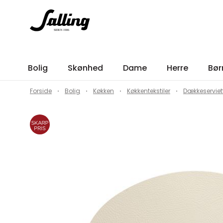
Bolig
Skønhed
Dame
Herre
Bør
Forside
Bolig
Køkken
Køkkentekstiler
Dækkeserviet