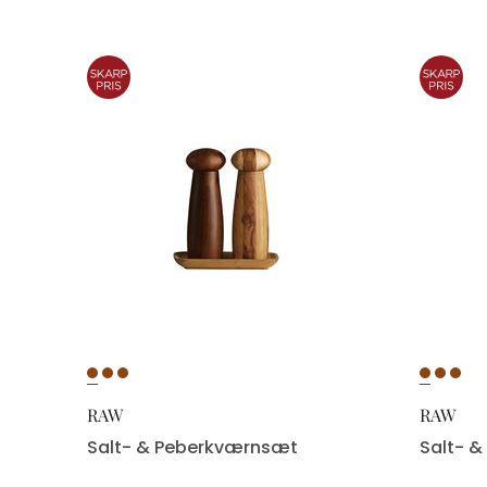
RAW
RAW
Salt- & Peberkværnsæt
Salt- 